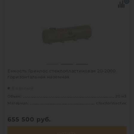
0
Диаметр:
2.3 м
Материал:
стеклопластик
Вес:
720 кг
Способ установки:
наземный
1
Емкость Гринлос стеклопластиковая 20-2000
горизонтальная наземная
В наличии
Объем:
20 м3
Материал:
стеклопластик
655 500
руб.