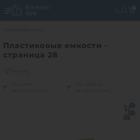
0
Главная
Емкости
Пластиковые емкости -
страница 28
Фильтр
По цене
По объему
(возрастание)
(возрастание)
0
0