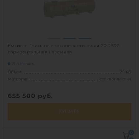
Емкость Гринлос стеклопластиковая 20-2300
горизонтальная наземная
В наличии
Объем:
20 м3
Материал:
стеклопластик
655 500
руб.
КУПИТЬ
Объем:
20 м3
0
Д х Ш х В:
4.9х2.3х2.3 м