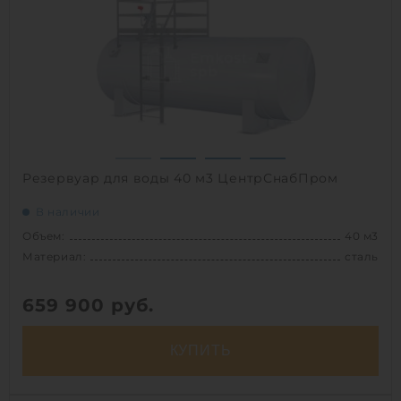
Способ установки:
наземный /
подземный
1
Резервуар для воды 40 м3 ЦентрСнабПром
В наличии
Объем:
40 м3
Материал:
сталь
659 900
руб.
КУПИТЬ