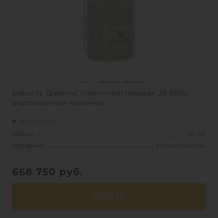
Материал:
полипропилен
Вес:
505 кг
Способ установки:
наземный
1
Емкость Гринлос стеклопластиковая 25-3000
вертикальная наземная
В наличии
Объем:
25 м3
Материал:
стеклопластик
668 750
руб.
КУПИТЬ