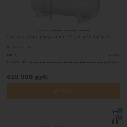
1
Пожарный резервуар 40 м3 ЦентрСнабПром
В наличии
Объем:
40 м3
Материал:
сталь
659 900
руб.
КУПИТЬ
Объем:
40 м3
0
Материал:
сталь
0
Вес:
3350 кг