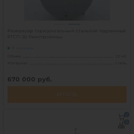
1
Резервуар горизонтальный стальной подземный
РГСП-20 Ремстроймаш
В наличии
Объем:
20 м3
Материал:
сталь
670 000
руб.
КУПИТЬ
Объем:
20 м3
0
Материал:
сталь
0
Вес:
1700 кг