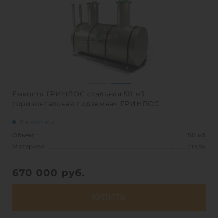
Способ установки:
подземный
1
Емкость ГРИНЛОС стальная 50 м3
горизонтальная подземная ГРИНЛОС
В наличии
Объем:
50 м3
Материал:
сталь
670 000
руб.
КУПИТЬ