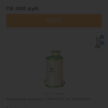
116 000
руб.
КУПИТЬ
Объем:
4.5 м3
0
Рабочая температура:
от -30°C до +30°C C
0
Диаметр:
1.2 м
Высота без горловины:
4000 мм
Вес:
264.7 кг
1
Линейный колодец ГРИНЛОС Лн 1500/2500