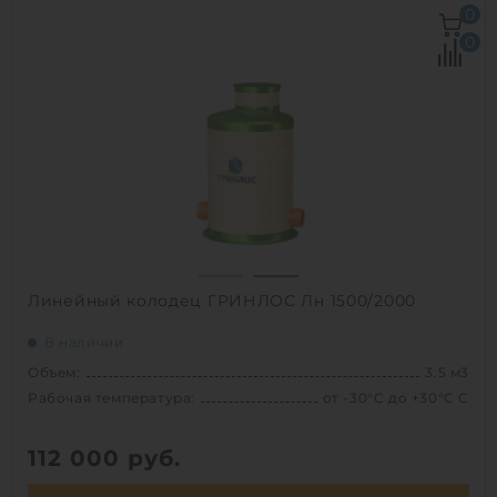
Объем:
4 м3
0
Рабочая температура:
от -30°C до +30°C C
0
Диаметр:
1.2 м
Высота без горловины:
3500 мм
Вес:
234.5 кг
1
Линейный колодец ГРИНЛОС Лн 1500/2000
В наличии
Объем:
3.5 м3
Рабочая температура:
от -30°C до +30°C C
112 000
руб.