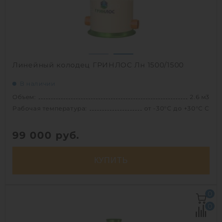
1
Линейный колодец ГРИНЛОС Лн 1500/1500
В наличии
Объем:
2.6 м3
Рабочая температура:
от -30°C до +30°C C
99 000
руб.
КУПИТЬ
Объем:
2.6 м3
0
Рабочая температура:
от -30°C до +30°C C
0
Диаметр:
1.5 м