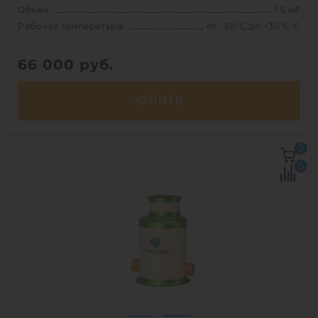
Объем:
1.5 м3
Рабочая температура:
от -30°C до +30°C C
66 000
руб.
КУПИТЬ
Объем:
1.5 м3
0
Рабочая температура:
от -30°C до +30°C C
0
Диаметр:
0.8 м
Высота без горловины:
3000 мм
Вес:
116 кг
1