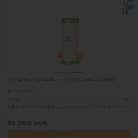
Рабочая температура:
от -30°C до +30°C C
0
Диаметр:
0.8 м
Высота без горловины:
1500 мм
Вес:
54.2 кг
1
Линейный колодец ГРИНЛОС Лн 800/2000
В наличии
Объем:
1 м3
Рабочая температура:
от -30°C до +30°C C
52 000
руб.