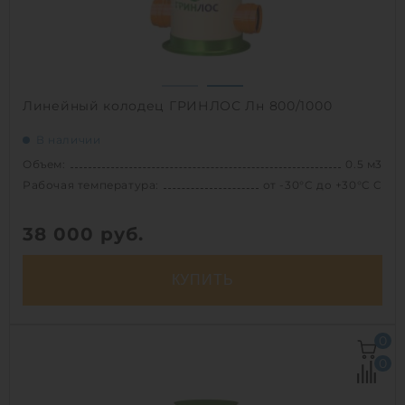
Линейный колодец ГРИНЛОС Лн 800/1000
В наличии
Объем:
0.5 м3
Рабочая температура:
от -30°C до +30°C C
38 000
руб.
КУПИТЬ
Объем:
0.5 м3
0
Рабочая температура:
от -30°C до +30°C C
0
Диаметр:
0.8 м
Высота без горловины:
1000 мм