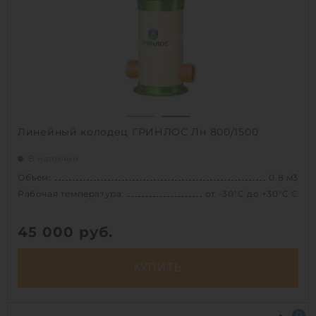
Вес:
39.1 кг
1
Линейный колодец ГРИНЛОС Лн 800/1500
В наличии
Объем:
0.8 м3
Рабочая температура:
от -30°C до +30°C C
45 000
руб.
КУПИТЬ
Объем:
0.8 м3
0