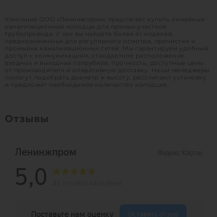
Вес:
325 кг
Компания ООО «Ленинжпром» предлагает купить линейные
канализационные колодцы для прямых участков
трубопровода. У нас вы найдете более 41 моделей,
1
предназначенных для регулярного осмотра, прочистки и
промывки канализационных сетей. Мы гарантируем удобный
доступ к коммуникациям, стандартное расположение
входных и выходных патрубков, прочность, доступные цены
от производителя и оперативную доставку. Наши менеджеры
помогут подобрать диаметр и высоту, рассчитают установку
и предложат необходимое количество колодцев.
Отзывы