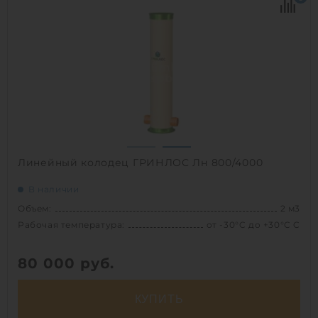
Диаметр:
1.2 м
Высота без горловины:
2000 мм
Вес:
126.1 кг
1
Линейный колодец ГРИНЛОС Лн 800/4000
В наличии
Объем:
2 м3
Рабочая температура:
от -30°C до +30°C C
80 000
руб.
КУПИТЬ