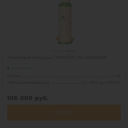
Высота без горловины:
1500 мм
Вес:
129.3 кг
1
Линейный колодец ГРИНЛОС Лн 1200/3500
В наличии
Объем:
4 м3
Рабочая температура:
от -30°C до +30°C C
106 000
руб.
КУПИТЬ