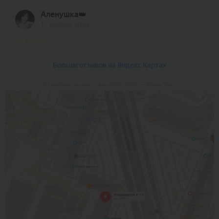
Ленинжпром на карте Санкт‑Петербурга — Яндекс Карты