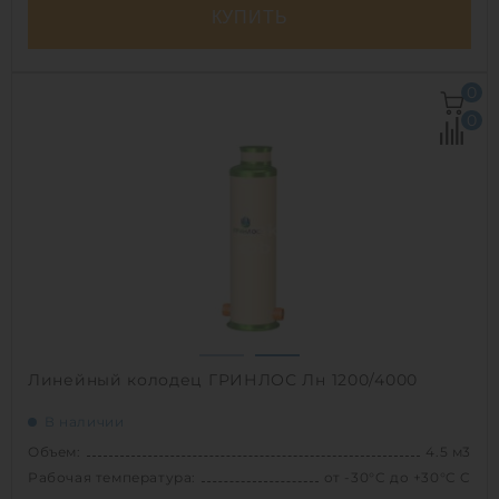
КУПИТЬ
Объем:
3.5 м3
0
Рабочая температура:
от -30°C до +30°C C
0
Диаметр:
1.5 м
Высота без горловины:
2000 мм
Вес:
162.2 кг
1
Линейный колодец ГРИНЛОС Лн 1200/4000
В наличии
Объем:
4.5 м3
Рабочая температура:
от -30°C до +30°C C