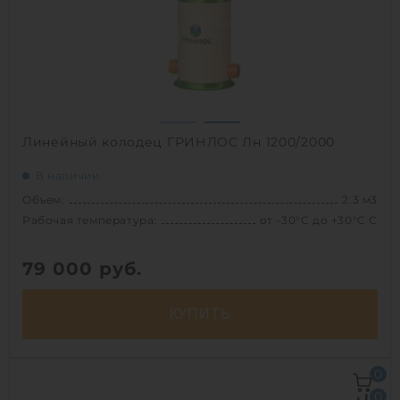
1
Линейный колодец ГРИНЛОС Лн 1200/2000
В наличии
Объем:
2.3 м3
Рабочая температура:
от -30°C до +30°C C
79 000
руб.
КУПИТЬ
Объем:
2.3 м3
0
Рабочая температура:
от -30°C до +30°C C
0