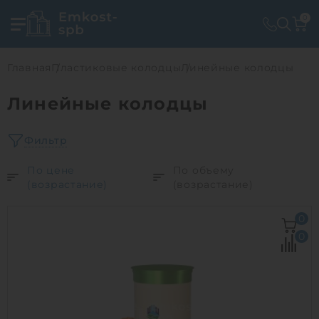
0
Главная
Пластиковые колодцы
Линейные колодцы
Линейные колодцы
Фильтр
По цене
По объему
(возрастание)
(возрастание)
0
0