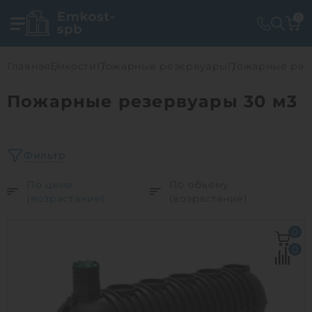
0
Главная
Емкости
Пожарные резервуары
Пожарные рез
Пожарные резервуары 30 м3
Фильтр
По цене
По объему
(возрастание)
(возрастание)
0
0