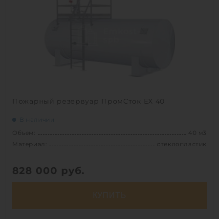
Вес:
2250 кг
Способ установки:
наземный /
подземный
1
Пожарный резервуар ПромСток ЕХ 40
В наличии
Объем:
40 м3
Материал:
стеклопластик
828 000
руб.
КУПИТЬ