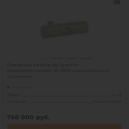
Диаметр:
1.8 м
Материал:
стеклопластик
Вес:
871 кг
Способ установки:
подземный
1
Пожарный резервуар Гринлос
стеклопластиковая 30-2000 горизонтальная
подземная
В наличии
Объем:
30 м3
Материал:
стеклопластик
768 000
руб.