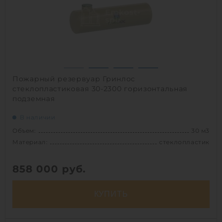
Способ установки:
подземный
1
Пожарный резервуар Гринлос
стеклопластиковая 30-2300 горизонтальная
подземная
В наличии
Объем:
30 м3
Материал:
стеклопластик
858 000
руб.
КУПИТЬ