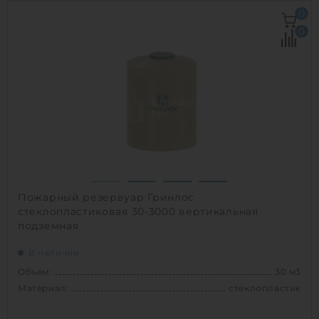
Объем:
40 м3
0
Диаметр:
2 м
0
Материал:
стеклопластик
Вес:
2020 кг
Способ установки:
наземный /
подземный
1
Пожарный резервуар Гринлос
стеклопластиковая 30-3000 вертикальная
подземная
В наличии
Объем:
30 м3
Материал:
стеклопластик