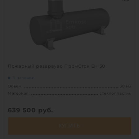
Материал:
полиэтилен
Вес:
1152 кг
Способ установки:
подземный
1
Пожарный резервуар ПромСток ЕН 30
В наличии
Объем:
30 м3
Материал:
стеклопластик
639 500
руб.
КУПИТЬ