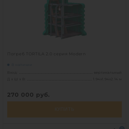
1
Погреб TORTILA 2.0 серия Modern
В наличии
Вход:
вертикальный
Д х Ш х В:
1.94х1.94х2.14 м
270 000
руб.
КУПИТЬ
Вход:
вертикальный
0