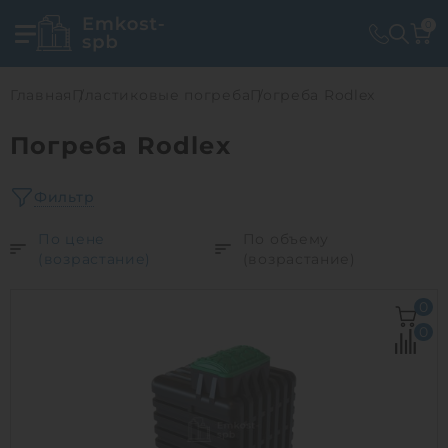
0
Главная
Пластиковые погреба
Погреба Rodlex
Погреба Rodlex
Фильтр
По цене
По объему
(возрастание)
(возрастание)
0
0