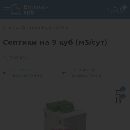
0
Главная
Септики
9 куб (м3/сут)
Септики на 9 куб (м3/сут)
Фильтр
По цене
По объему
(возрастание)
(возрастание)
0
0