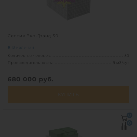
Септик Эко-Гранд 50
В наличии
Количество человек:
50
Производительность:
9 м3/сут
680 000
руб.
КУПИТЬ
Количество человек:
50
0
Залповый сброс:
1900 л
0
Производительность:
9 м3/сут
Энергопотребление:
6 кВт/сут