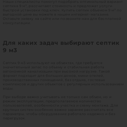
Наши специалисты помогут подобрать оптимальный вариант
септика 9 м³, рассчитают стоимость и предложат услуги
быстрой установки под ключ. Купить септик объемом 9 м³ по
1
выгодной цене вы можете в нашем интернет-магазине.
Оставьте заявку на сайте или позвоните нам для бесплатной
консультации.
Для каких задач выбирают септик
9 м3
Септик 9 м3 используют на объектах, где требуется
значительный запас по объему и стабильная работа
автономной канализации при высокой нагрузке. Такой
формат подходит для больших домов, мини-отелей,
производственных помещений, баз отдыха, гостевых
комплексов и других объектов с регулярным использованием
воды.
При выборе важно учитывать не только сам объем, но и
режим эксплуатации, предполагаемое количество
пользователей, особенности участка и схему монтажа. Для
крупных систем особенно важно заранее рассчитать все
параметры, чтобы оборудование работало надежно и без
перегрузок.