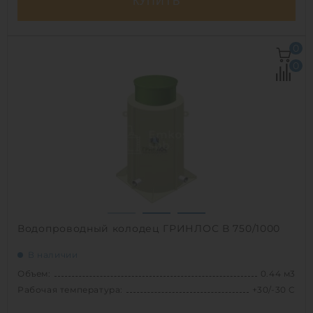
КУПИТЬ
Объем:
0.44 м3
0
Рабочая температура:
+30/-30 C
0
Диаметр:
0.75 м
Высота без горловины:
1000 мм
Вес:
34 кг
1
Водопроводный колодец ГРИНЛОС В 750/1000
В наличии
Объем:
0.44 м3
Рабочая температура:
+30/-30 C