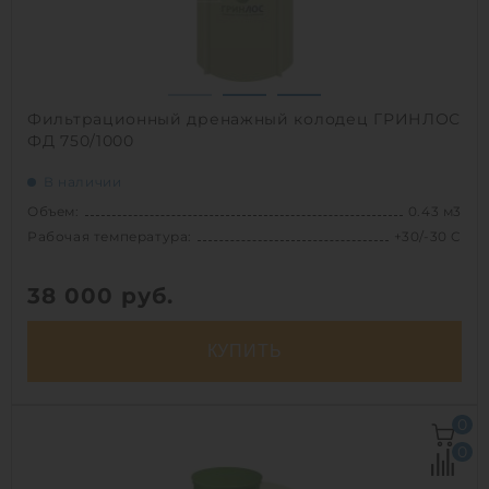
1
Фильтрационный дренажный колодец ГРИНЛОС
ФД 750/1000
В наличии
Объем:
0.43 м3
Рабочая температура:
+30/-30 C
38 000
руб.
КУПИТЬ
Объем:
0.43 м3
0
Рабочая температура:
+30/-30 C
0
Диаметр:
0.75 м