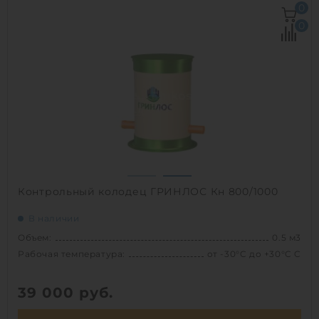
Объем:
0.43 м3
0
Рабочая температура:
+30/-30 C
0
Диаметр:
0.75 м
Высота без горловины:
1000 мм
Вес:
34 кг
1
Контрольный колодец ГРИНЛОС Кн 800/1000
В наличии
Объем:
0.5 м3
Рабочая температура:
от -30°C до +30°C C
39 000
руб.