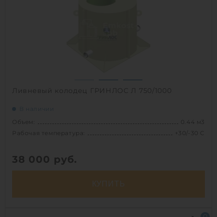
Вес:
39.1 кг
1
Ливневый колодец ГРИНЛОС Л 750/1000
В наличии
Объем:
0.44 м3
Рабочая температура:
+30/-30 C
38 000
руб.
КУПИТЬ
Объем:
0.44 м3
0