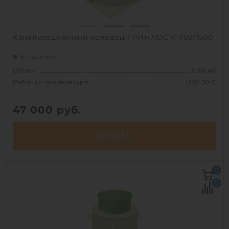
Канализационный колодец ГРИНЛОС К 750/1500
В наличии
Объем:
0.66 м3
Рабочая температура:
+30/-30 C
47 000
руб.
КУПИТЬ
Объем:
0.66 м3
0
Рабочая температура:
+30/-30 C
0
Диаметр:
0.75 м
Высота без горловины:
1500 мм
Вес:
44 кг