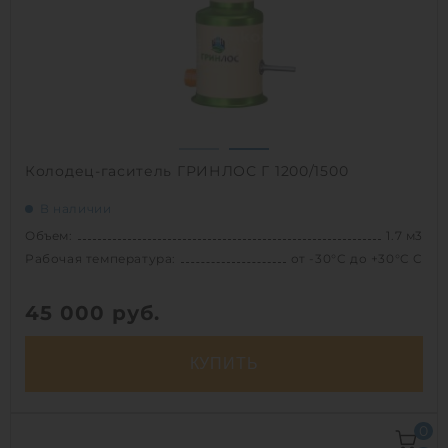
Вес:
39.1 кг
1
Колодец-гаситель ГРИНЛОС Г 1200/1500
В наличии
Объем:
1.7 м3
Рабочая температура:
от -30°C до +30°C C
45 000
руб.
КУПИТЬ
Объем:
1.7 м3
0
Рабочая температура:
от -30°C до +30°C C