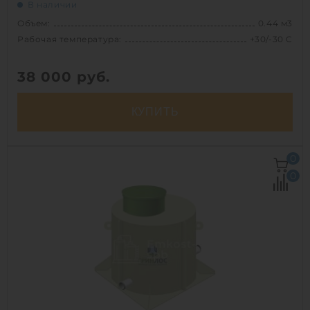
В наличии
Объем:
0.44 м3
Рабочая температура:
+30/-30 C
38 000
руб.
КУПИТЬ
Объем:
0.44 м3
0
Рабочая температура:
+30/-30 C
0
Диаметр:
0.75 м
Высота без горловины:
1000 мм
Вес:
34 кг
1