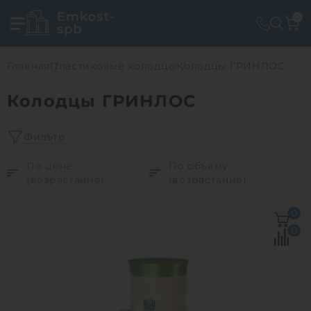
0
Главная
Пластиковые колодцы
Колодцы ГРИНЛОС
Колодцы ГРИНЛОС
Фильтр
По цене
По объему
(возрастание)
(возрастание)
0
0