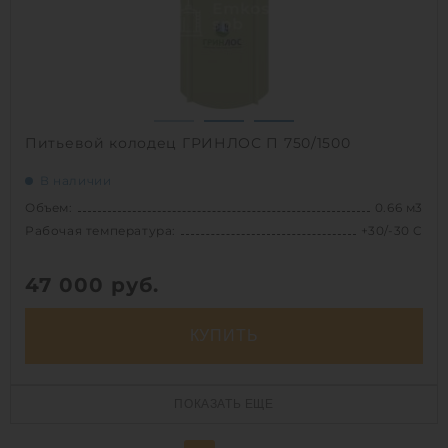
1
Питьевой колодец ГРИНЛОС П 750/1500
В наличии
Объем:
0.66 м3
Рабочая температура:
+30/-30 C
47 000
руб.
КУПИТЬ
Объем:
0.66 м3
ПОКАЗАТЬ ЕЩЕ
Рабочая температура:
+30/-30 C
Диаметр:
0.75 м