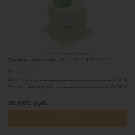
Высота без горловины:
1000 мм
Вес:
34 кг
1
Дренажный колодец ГРИНЛОС Д 750/1000
В наличии
Объем:
0.43 м3
Рабочая температура:
+30/-30 C
38 000
руб.
КУПИТЬ