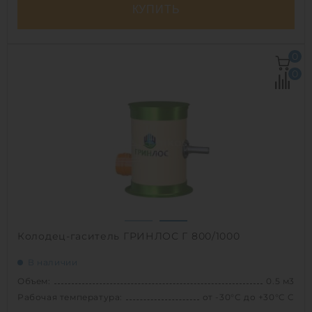
КУПИТЬ
Объем:
0.5 м3
0
Рабочая температура:
от -30°C до +30°C C
0
Диаметр:
0.8 м
Высота без горловины:
1000 мм
Вес:
39.1 кг
1
Колодец-гаситель ГРИНЛОС Г 800/1000
В наличии
Объем:
0.5 м3
Рабочая температура:
от -30°C до +30°C C