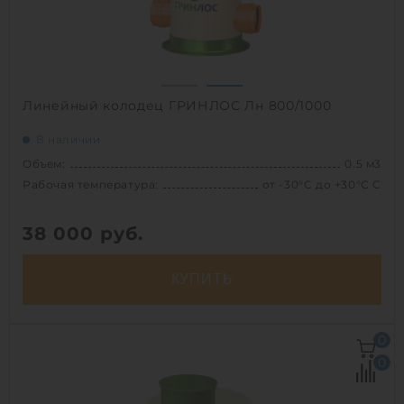
Линейный колодец ГРИНЛОС Лн 800/1000
В наличии
Объем:
0.5 м3
Рабочая температура:
от -30°C до +30°C C
38 000
руб.
КУПИТЬ
Объем:
0.5 м3
0
Рабочая температура:
от -30°C до +30°C C
0
Диаметр:
0.8 м
Высота без горловины:
1000 мм