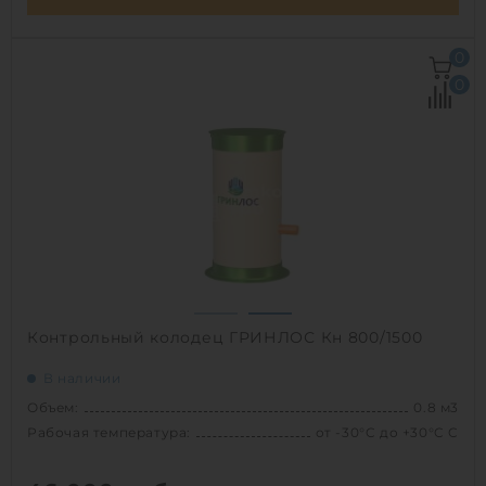
Объем:
0.8 м3
0
Рабочая температура:
от -30°C до +30°C C
0
Диаметр:
0.8 м
Высота без горловины:
1500 мм
Вес:
54.2 кг
1
Контрольный колодец ГРИНЛОС Кн 800/1500
В наличии
Объем:
0.8 м3
Рабочая температура:
от -30°C до +30°C C