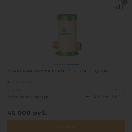
0
Диаметр:
1.2 м
Высота без горловины:
1500 мм
Вес:
99.7 кг
1
Линейный колодец ГРИНЛОС Лн 800/1500
В наличии
Объем:
0.8 м3
Рабочая температура:
от -30°C до +30°C C
45 000
руб.
КУПИТЬ