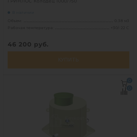
ГРИНЛОС Колодец 1000/750
В наличии
Объем:
0.38 м3
Рабочая температура:
+30/-22 C
46 200
руб.
КУПИТЬ
Объем:
0.38 м3
0
Рабочая температура:
+30/-22 C
0
Диаметр:
0.75 м
Вес:
28.6 кг
1