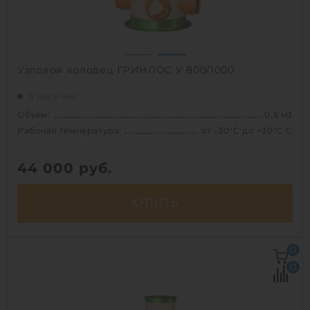
1
Узловой колодец ГРИНЛОС У 800/1000
В наличии
Объем:
0.5 м3
Рабочая температура:
от -30°C до +30°C C
44 000
руб.
КУПИТЬ
Объем:
0.5 м3
0
Рабочая температура:
от -30°C до +30°C C
0
Диаметр:
0.8 м
Высота без горловины:
1000 мм