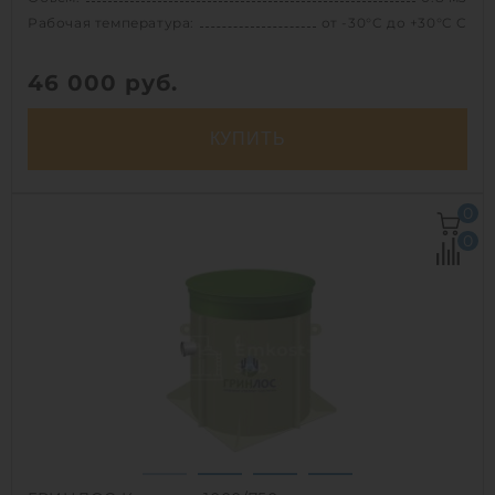
Рабочая температура:
от -30°C до +30°C C
46 000
руб.
КУПИТЬ
Объем:
0.8 м3
0
Рабочая температура:
от -30°C до +30°C C
0
Диаметр:
0.8 м
Высота без горловины:
1500 мм
Вес:
54.2 кг
1