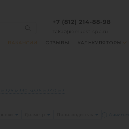
+7 (812) 214-88-98
zakaz@emkost-spb.ru
ВАКАНСИИ
ОТЗЫВЫ
КАЛЬКУЛЯТОРЫ
 м3
25 м3
30 м3
35 м3
40 м3
ановки
Диаметр
Производитель