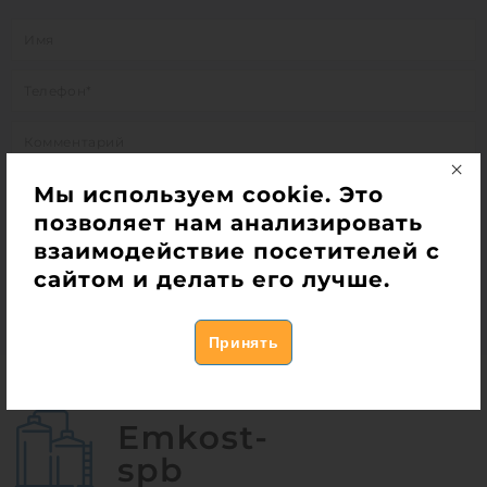
Мы используем cookie. Это
позволяет нам анализировать
Уже есть проект?
взаимодействие посетителей с
Прикрепите файл
сайтом и делать его лучше.
ЗАКАЗАТЬ ЗВОНОК
Я согласен на
обработку персональных данных