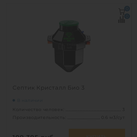
0
0
Септик Кристалл Био 3
В наличии
Количество человек:
3
Производительность:
0.6 м3/сут