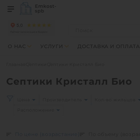
О НАС
УСЛУГИ
ДОСТАВКА И ОПЛАТА
Главная
Септики
Септики Кристалл Био
Септики Кристалл Био
Цена
Производитель
Кол-во жильцов
Расположение
По цене (возрастание)
По объему (возра