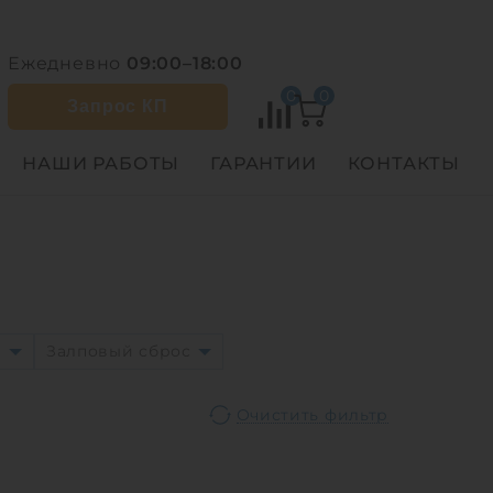
Ежедневно
09:00–18:00
0
0
Запрос КП
НАШИ РАБОТЫ
ГАРАНТИИ
КОНТАКТЫ
м
Залповый сброс