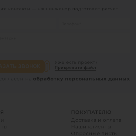
ьте контакты — наш инженер подготовит расчет
Уже есть проект?
АЗАТЬ ЗВОНОК
Прикрепите файл
согласен на
обработку персональных данных
Я
ПОКУПАТЕЛЮ
ии
Доставка и оплата
аты
Наши клиенты
Опросные листы