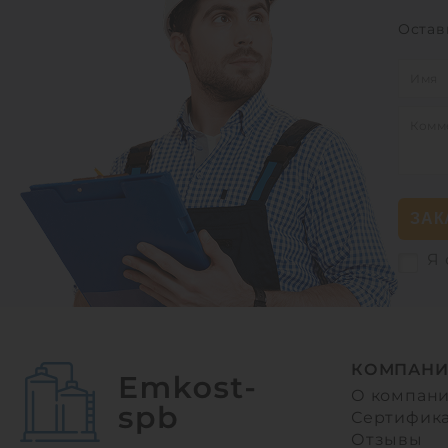
Остав
ЗАК
Я 
КОМПАНИ
О компан
Сертифик
Отзывы