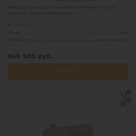
Емкость Гринлос стеклопластиковая 35-2500
горизонтальная подземная
В наличии
Объем:
35 м3
Материал:
стеклопластик
960 500
руб.
КУПИТЬ
Объем:
35 м3
0
Д х Ш х В:
7.2х2.5х2.5 м
0
Диаметр:
2.5 м
Материал:
стеклопластик
Вес:
1254.91827 кг
Способ установки:
подземный