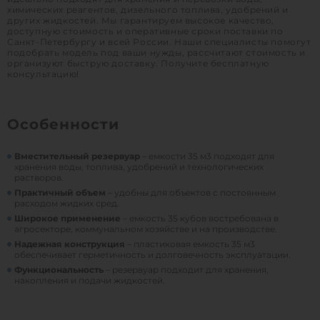
химических реагентов, дизельного топлива, удобрений и
других жидкостей. Мы гарантируем высокое качество,
доступную стоимость и оперативные сроки поставки по
Санкт-Петербургу и всей России. Наши специалисты помогут
подобрать модель под ваши нужды, рассчитают стоимость и
организуют быструю доставку. Получите бесплатную
консультацию!
Особенности
Вместительный резервуар
– емкости 35 м3 подходят для
хранения воды, топлива, удобрений и технологических
растворов.
Практичный объем
– удобны для объектов с постоянным
расходом жидких сред.
Широкое применение
– емкость 35 кубов востребована в
агросекторе, коммунальном хозяйстве и на производстве.
Надежная конструкция
– пластиковая емкость 35 м3
обеспечивает герметичность и долговечность эксплуатации.
Функциональность
– резервуар подходит для хранения,
накопления и подачи жидкостей.