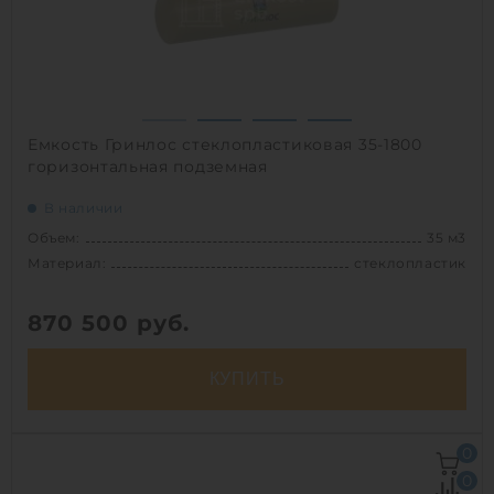
1
Емкость Гринлос стеклопластиковая 35-1800
горизонтальная подземная
В наличии
Объем:
35 м3
Материал:
стеклопластик
870 500
руб.
КУПИТЬ
Объем:
35 м3
0
Д х Ш х В:
13.6х1.8х1.8 м
0