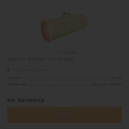
Материал:
полипропилен
Вес:
1328 кг
Способ установки:
подземный
1
Емкость М3Пласт РП 35-2500
Поставка под заказ
Объем:
35 м3
Материал:
стеклопластик
по запросу
КУПИТЬ