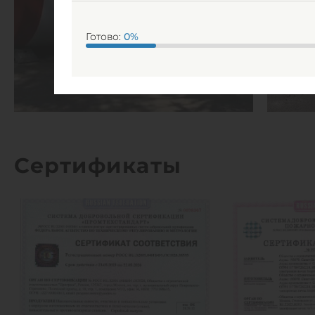
Готово:
0
%
Сертификаты