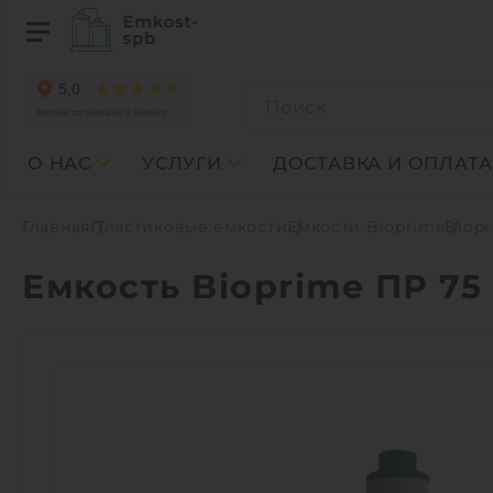
О НАС
УСЛУГИ
ДОСТАВКА И ОПЛАТА
Главная
Пластиковые емкости
Емкости Bioprime
Biopr
Емкость Bioprime ПР 75