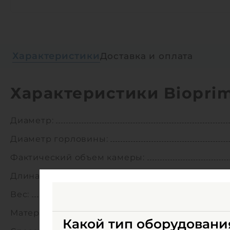
Характеристики
Доставка и оплата
Характеристики Bioprim
Диаметр:
Диаметр горловины:
Фактический объем камеры:
Длина:
Вес:
Материал корпуса:
Какой тип оборудовани