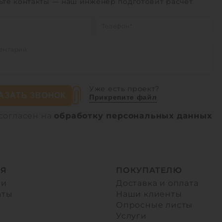
ьте контакты — наш инженер подготовит расчет
Уже есть проект?
АЗАТЬ ЗВОНОК
Прикрепите файл
согласен на
обработку персональных данных
Я
ПОКУПАТЕЛЮ
ии
Доставка и оплата
аты
Наши клиенты
Опросные листы
ы
Услуги