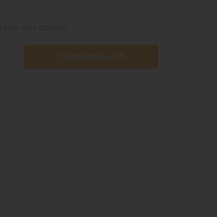
лаем выгоднее!
Запросить КП