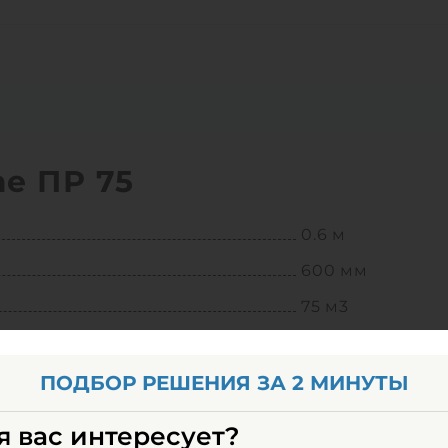
e ПР 75
0.6 м
600 мм
75 м3
12.8 м
11100 кг
ПОДБОР РЕШЕНИЯ ЗА 2 МИНУТЫ
стеклопластик
я вас интересует?