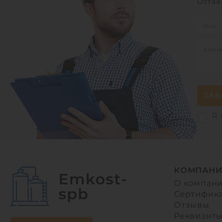
Остав
ЗАК
Я 
КОМПАНИ
О компан
Сертифик
Отзывы
Реквизит