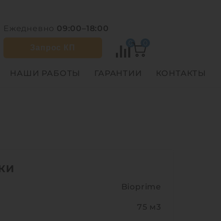
Ежедневно
09:00–18:00
0
0
Запрос КП
НАШИ РАБОТЫ
ГАРАНТИИ
КОНТАКТЫ
КИ
Bioprime
75 м3