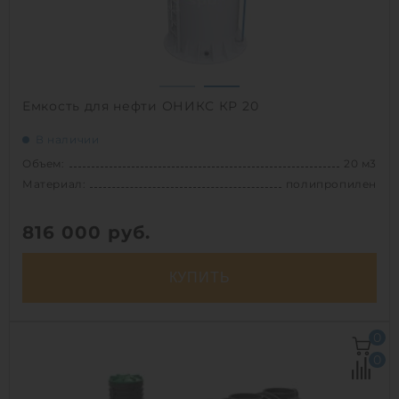
1
Емкость для нефти ОНИКС КР 20
В наличии
Объем:
20 м3
Материал:
полипропилен
816 000
руб.
КУПИТЬ
Объем:
20 м3
0
Д х Ш х В:
4.5х2х2.1 м
0
Диаметр:
2.4 м
Материал:
полипропилен