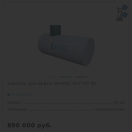
Объем:
30 м3
0
Диаметр:
2.4 м
0
Материал:
полипропилен
Вес:
1300 кг
Способ установки:
наземный /
подземный
1
Емкость для нефти ОНИКС ЕНГ КР 30
В наличии
Объем:
30 м3
Материал:
полипропилен
890 000
руб.