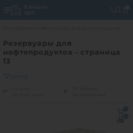
0
Главная
Емкости
Резервуары для нефтепродуктов
Резервуары для
нефтепродуктов - страница
13
Фильтр
По цене
По объему
(возрастание)
(возрастание)
0
0