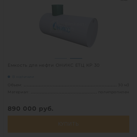
Материал:
полиэтилен
Вес:
2000 кг
Способ установки:
наземный
1
Емкость для нефти ОНИКС ЕТЦ КР 30
В наличии
Объем:
30 м3
Материал:
полипропилен
890 000
руб.
КУПИТЬ