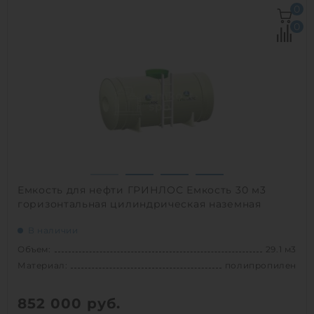
Объем:
20 м3
0
Диаметр:
2 м
0
Материал:
стеклопластик
Вес:
1180 кг
Способ установки:
подземный
1
Емкость для нефти ГРИНЛОС Емкость 30 м3
горизонтальная цилиндрическая наземная
В наличии
Объем:
29.1 м3
Материал:
полипропилен
852 000
руб.