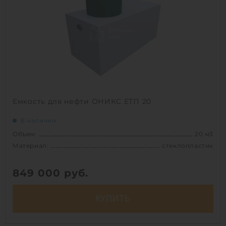
Материал:
полипропилен
Вес:
680 кг
Способ установки:
подземный
1
Емкость для нефти ОНИКС ЕТП 20
В наличии
Объем:
20 м3
Материал:
стеклопластик
849 000
руб.
КУПИТЬ