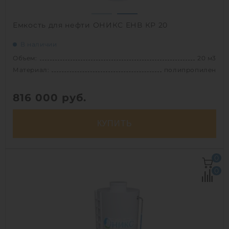
Емкость для нефти ОНИКС ЕНВ КР 20
В наличии
Объем:
20 м3
Материал:
полипропилен
816 000
руб.
КУПИТЬ
Объем:
20 м3
0
Диаметр:
2.7 м
0
Материал:
полипропилен
Вес:
560 кг
Способ установки:
наземный