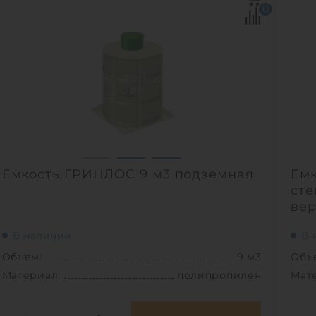
0
Емкость ГРИНЛОС 9 м3 подземная
Емк
сте
вер
В наличии
В 
Объем:
9 м3
Объ
Материал:
полипропилен
Мат