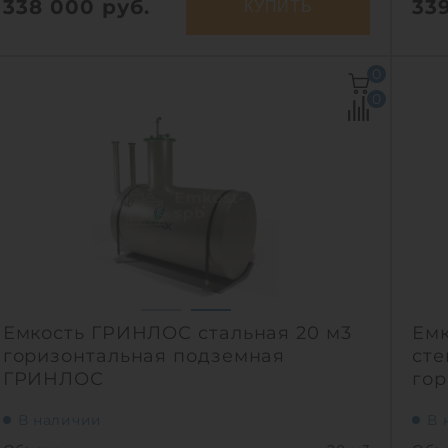
338 000
руб.
33
КУПИТЬ
Объем:
9 м3
Объ
0
Д х Ш х В:
2.4х2.4х2.6 м
Д х 
0
Диаметр:
2.4 м
Диа
Материал:
полипропилен
Мат
Вес:
324 кг
Вес:
Способ установки:
подземный
Спо
1
Емкость ГРИНЛОС стальная 20 м3
Емк
горизонтальная подземная
сте
ГРИНЛОС
гор
В наличии
В 