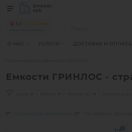
О НАС
УСЛУГИ
ДОСТАВКА И ОПЛАТА
Главная
Емкости
Емкости ГРИНЛОС
Емкости ГРИНЛОС - стр
Цена
Объем
Материал
Способ уст
По цене (возрастание)
По объему (возра
0