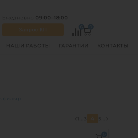
Ежедневно
09:00–18:00
0
0
Запрос КП
НАШИ РАБОТЫ
ГАРАНТИИ
КОНТАКТЫ
4
1
...
3
5
...
0