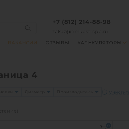
+7 (812) 214-88-98
zakaz@emkost-spb.ru
ВАКАНСИИ
ОТЗЫВЫ
КАЛЬКУЛЯТОРЫ
аница 4
ановки
Диаметр
Производитель
стание)
0