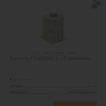
0
Емкость ГРИНЛОС 9 м3 наземная
В наличии
Объем:
9 м3
Материал:
полипропилен