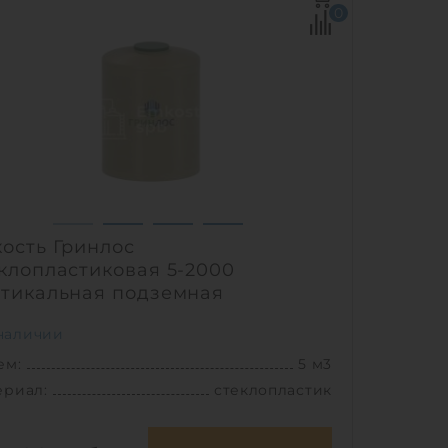
0
ость Гринлос
клопластиковая 5-2000
тикальная подземная
наличии
ем:
5 м3
ериал:
стеклопластик