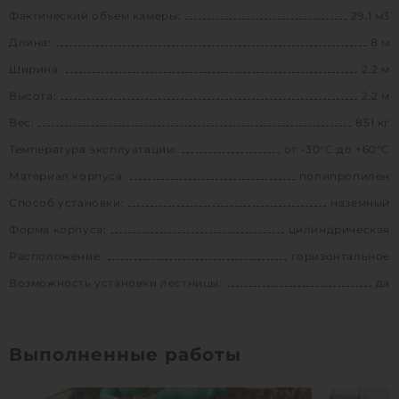
Фактический объем камеры:
29.1 м3
Длина:
8 м
Ширина:
2.2 м
Высота:
2.2 м
Вес:
851 кг
Температура эксплуатации:
от -30°C до +60°C
Материал корпуса:
полипропилен
Способ установки:
наземный
Форма корпуса:
цилиндрическая
Расположение:
горизонтальное
Возможность установки лестницы:
да
Выполненные работы