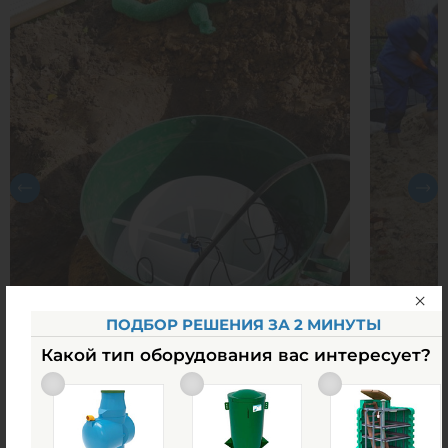
ПОДБОР РЕШЕНИЯ ЗА 2 МИНУТЫ
Какой тип оборудования вас интересует?