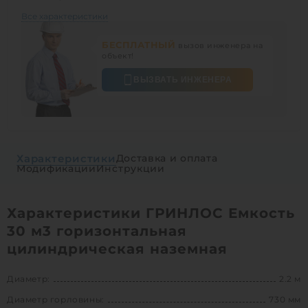
Все характеристики
БЕСПЛАТНЫЙ
вызов инженера на
объект!
ВЫЗВАТЬ ИНЖЕНЕРА
Характеристики
Доставка и оплата
Модификации
Инструкции
Характеристики ГРИНЛОС Емкость
30 м3 горизонтальная
цилиндрическая наземная
Диаметр:
2.2 м
Диаметр горловины:
730 мм