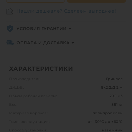
Нашли дешевле? Сделаем выгоднее!
УСЛОВИЯ ГАРАНТИИ
ОПЛАТА И ДОСТАВКА
ХАРАКТЕРИСТИКИ
Производитель:
Гринлос
ДхШхВ:
8х2.2х2.2 м
Объем рабочей камеры:
29.1 м3
Вес:
851 кг
Материал корпуса:
полипропилен
Темп. эксплуатации:
от -30°C до +60°C
Способ установки:
наземный