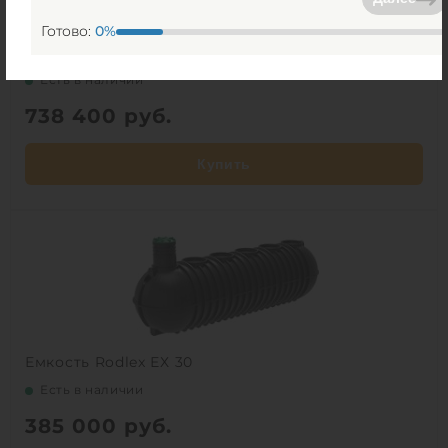
Готово:
0
%
Емкость Multplast В30
Есть в наличии
738 400
руб.
Купить
Емкость Rodlex ЕХ 30
Есть в наличии
385 000
руб.