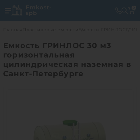
0
Главная
Пластиковые емкости
Емкости ГРИНЛОС
ГРИН
Емкость ГРИНЛОС 30 м3
горизонтальная
цилиндрическая наземная в
Санкт-Петербурге