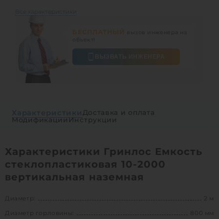
Все характеристики
БЕСПЛАТНЫЙ
вызов инженера на
объект!
ВЫЗВАТЬ ИНЖЕНЕРА
Характеристики
Доставка и оплата
Модификации
Инструкции
Характеристики Гринлос Емкость
стеклопластиковая 10-2000
вертикальная наземная
Диаметр:
2 м
Диаметр горловины:
800 мм