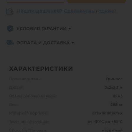
Нашли дешевле? Сделаем выгоднее!
УСЛОВИЯ ГАРАНТИИ
ОПЛАТА И ДОСТАВКА
ХАРАКТЕРИСТИКИ
Производитель:
Гринлос
ДхШхВ:
2х2х3.3 м
Объем рабочей камеры:
10 м3
Вес:
268 кг
Материал корпуса:
стеклопластик
Темп. эксплуатации:
от -30°C до +60°C
Способ установки:
наземный