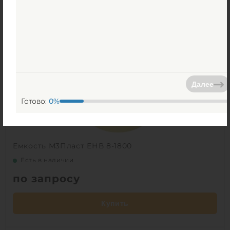
Далее
Готово:
0
%
Емкость М3Пласт ЕНВ 8-1800
Есть в наличии
по запросу
Купить