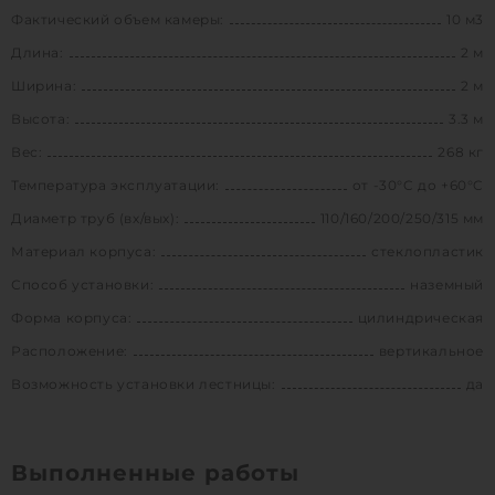
Фактический объем камеры:
10 м3
Длина:
2 м
Ширина:
2 м
Высота:
3.3 м
Вес:
268 кг
Температура эксплуатации:
от -30°C до +60°C
Диаметр труб (вх/вых):
110/160/200/250/315 мм
Материал корпуса:
стеклопластик
Способ установки:
наземный
Форма корпуса:
цилиндрическая
Расположение:
вертикальное
Возможность установки лестницы:
да
Выполненные работы