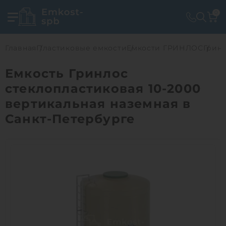
0
Главная
Пластиковые емкости
Емкости ГРИНЛОС
Гринл
Емкость Гринлос
стеклопластиковая 10-2000
вертикальная наземная в
Санкт-Петербурге