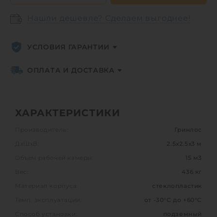
Нашли дешевле? Сделаем выгоднее!
УСЛОВИЯ ГАРАНТИИ
ОПЛАТА И ДОСТАВКА
ХАРАКТЕРИСТИКИ
Производитель:
Гринлос
ДхШхВ:
2.5х2.5х3 м
Объем рабочей камеры:
15 м3
Вес:
436 кг
Материал корпуса:
стеклопластик
Темп. эксплуатации:
от -30°C до +60°C
Способ установки:
подземный