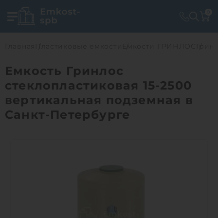
0
Главная
Пластиковые емкости
Емкости ГРИНЛОС
Гринл
Емкость Гринлос
стеклопластиковая 15-2500
вертикальная подземная в
Санкт-Петербурге