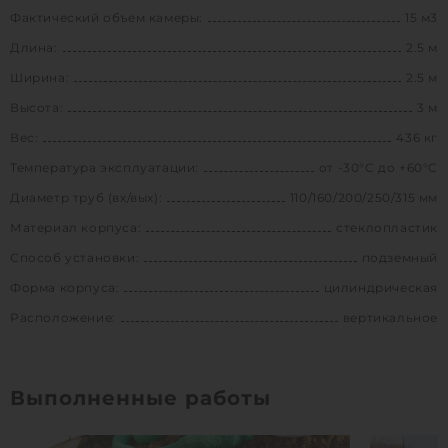
Фактический объем камеры:
15 м3
Длина:
2.5 м
Ширина:
2.5 м
Высота:
3 м
Вес:
436 кг
Температура эксплуатации:
от -30°C до +60°C
Диаметр труб (вх/вых):
110/160/200/250/315 мм
Материал корпуса:
стеклопластик
Способ установки:
подземный
Форма корпуса:
цилиндрическая
Расположение:
вертикальное
Выполненные работы