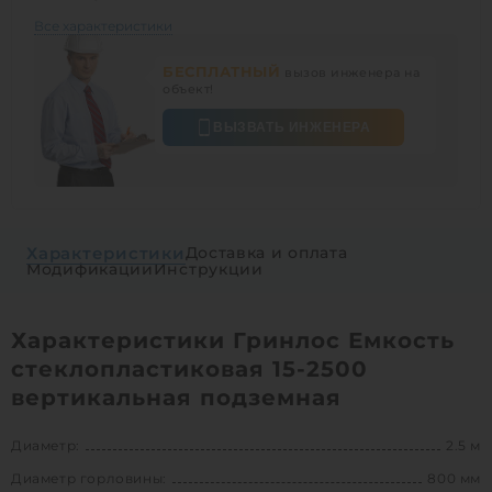
Все характеристики
БЕСПЛАТНЫЙ
вызов инженера на
объект!
ВЫЗВАТЬ ИНЖЕНЕРА
Характеристики
Доставка и оплата
Модификации
Инструкции
Характеристики Гринлос Емкость
стеклопластиковая 15-2500
вертикальная подземная
Диаметр:
2.5 м
Диаметр горловины:
800 мм