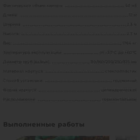
Фактический объем камеры:
50 м3
Длина:
12 м
Ширина:
2.3 м
Высота:
2.3 м
Вес:
1764 кг
Температура эксплуатации:
от -30°C до +60°C
Диаметр труб (вх/вых):
110/160/200/250/315 мм
Материал корпуса:
стеклопластик
Способ установки:
подземный
Форма корпуса:
цилиндрическая
Расположение:
горизонтальное
Выполненные работы