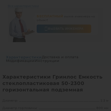
Все характеристики
БЕСПЛАТНЫЙ
вызов инженера на
объект!
ВЫЗВАТЬ ИНЖЕНЕРА
Характеристики
Доставка и оплата
Модификации
Инструкции
Характеристики Гринлос Емкость
стеклопластиковая 50-2300
горизонтальная подземная
Диаметр:
2.3 м
Диаметр горловины:
800 мм