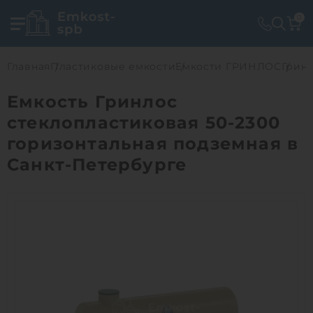
0
Главная
Пластиковые емкости
Емкости ГРИНЛОС
Гринл
Емкость Гринлос
стеклопластиковая 50-2300
горизонтальная подземная в
Санкт-Петербурге