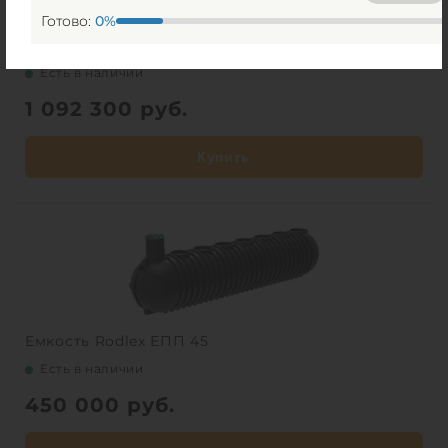
Готово:
0
%
Емкость Multplast В45
Есть в наличии
1 092 300
руб.
Купить
Емкость Rodlex ЕПП 45
Есть в наличии
450 000
руб.