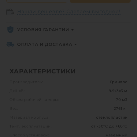
Нашли дешевле? Сделаем выгоднее!
УСЛОВИЯ ГАРАНТИИ
ОПЛАТА И ДОСТАВКА
ХАРАКТЕРИСТИКИ
Производитель:
Гринлос
ДхШхВ:
9.9х3х3 м
Объем рабочей камеры:
70 м3
Вес:
2761 кг
Материал корпуса:
стеклопластик
Темп. эксплуатации:
от -30°C до +60°C
Способ установки:
наземный