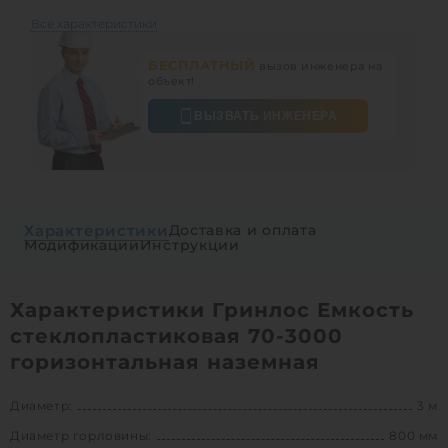
Все характеристики
БЕСПЛАТНЫЙ
вызов инженера на
объект!
ВЫЗВАТЬ ИНЖЕНЕРА
Характеристики
Доставка и оплата
Модификации
Инструкции
Характеристики Гринлос Емкость
стеклопластиковая 70-3000
горизонтальная наземная
Диаметр:
3 м
Диаметр горловины:
800 мм