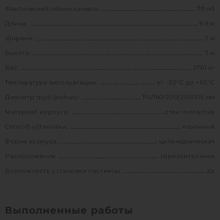
Фактический объем камеры:
70 м3
Длина:
9.9 м
Ширина:
3 м
Высота:
3 м
Вес:
2761 кг
Температура эксплуатации:
от -30°C до +60°C
Диаметр труб (вх/вых):
110/160/200/250/315 мм
Материал корпуса:
стеклопластик
Способ установки:
наземный
Форма корпуса:
цилиндрическая
Расположение:
горизонтальное
Возможность установки лестницы:
да
Выполненные работы