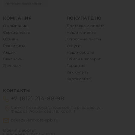
КОМПАНИЯ
ПОКУПАТЕЛЮ
О компании
Доставка и оплата
Сертификаты
Наши клиенты
Отзывы
Опросные листы
Реквизиты
Услуги
Акции
Наши работы
Вакансии
Обмен и возврат
Дилерам
Гарантия
Как купить
Карта сайта
КОНТАКТЫ
+7 (812) 214-88-98
Санкт-Петербург, посёлок Парголово, ул.
Фёдора Абрамова, 18, корп. 1
zakaz@emkost-spb.ru
Время работы:
Ежедневно
09:00–18:00