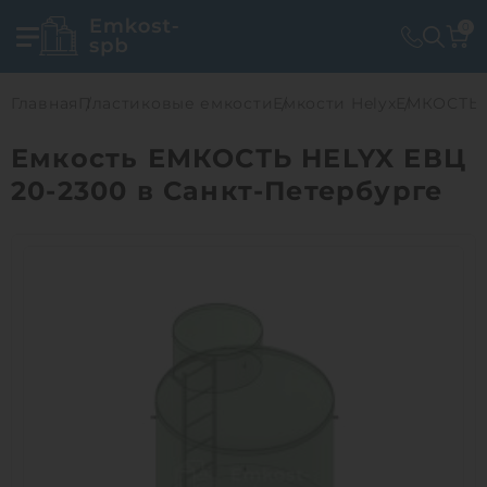
0
Главная
Пластиковые емкости
Емкости Helyx
ЕМКОСТЬ 
Емкость ЕМКОСТЬ HELYX ЕВЦ
20-2300 в Санкт-Петербурге