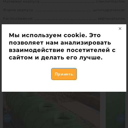
Материал корпуса:
стеклопластик
Форма корпуса:
цилиндрическая
Расположение:
вертикальное
Возможность установки лестницы:
да
Мы используем cookie. Это
позволяет нам анализировать
взаимодействие посетителей с
Выполненные работы
сайтом и делать его лучше.