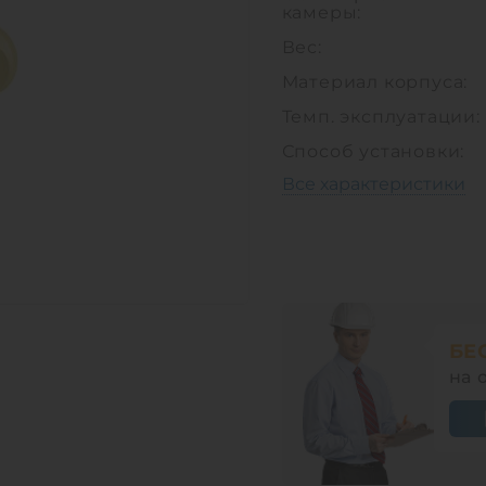
камеры:
Вес:
Материал корпуса:
Темп. эксплуатации:
Способ установки:
Все характеристики
БЕ
на 