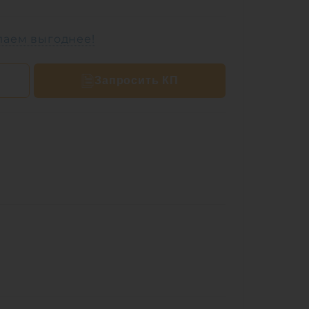
лаем выгоднее!
Запросить КП