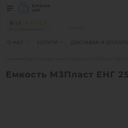
О НАС
УСЛУГИ
ДОСТАВКА И ОПЛАТА
Главная
Пластиковые емкости
Емкости М3Пласт
М3Пла
Емкость М3Пласт ЕНГ 25