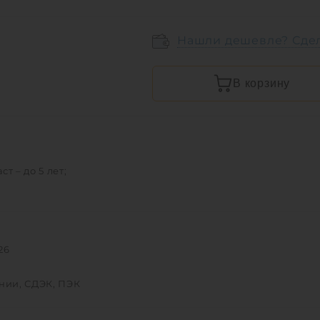
Нашли дешевле? Сде
В корзину
 – до 5 лет;
26
инии, СДЭК, ПЭК