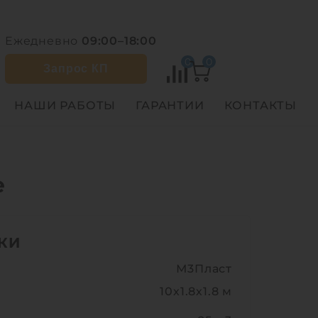
Ежедневно
09:00–18:00
0
0
Запрос КП
НАШИ РАБОТЫ
ГАРАНТИИ
КОНТАКТЫ
е
КИ
М3Пласт
10х1.8х1.8 м