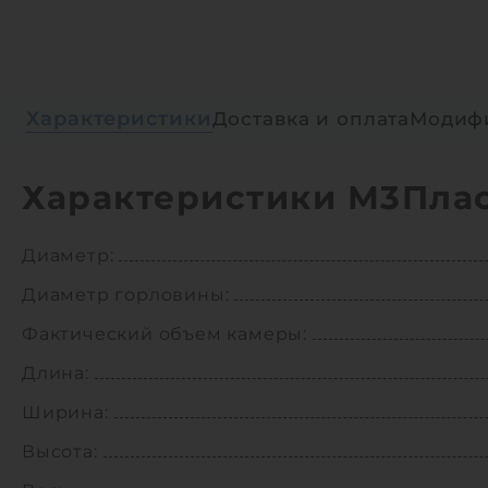
Характеристики
Доставка и оплата
Модиф
Характеристики М3Плас
Диаметр:
Диаметр горловины:
Фактический объем камеры:
Длина:
Ширина:
Высота: