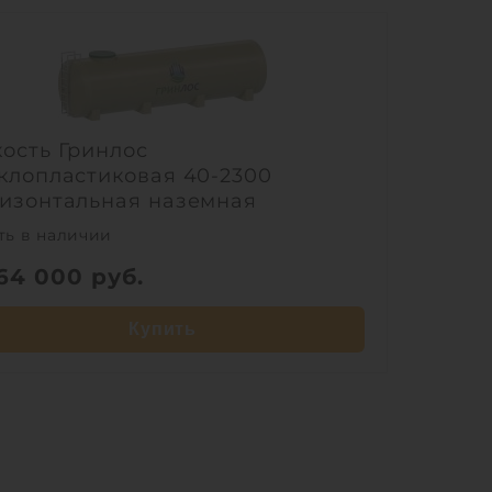
ость Гринлос
клопластиковая 40-2300
изонтальная наземная
ть в наличии
064 000
руб.
Купить