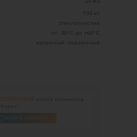
25 м3
732 кг
стеклопластик
от -30°C до +60°C
наземный, подземный
СПЛАТНЫЙ
вызов инженера
объект!
ВЫЗВАТЬ ИНЖЕНЕРА