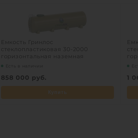
Емкость Гринлос
Емк
стеклопластиковая 30-2000
сте
горизонтальная наземная
гор
Есть в наличии
Ес
858 000
руб.
1 
Купить