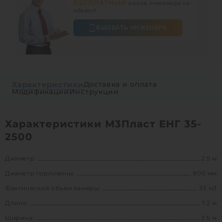
БЕСПЛАТНЫЙ
вызов инженера на
объект!
ВЫЗВАТЬ ИНЖЕНЕРА
Характеристики
Доставка и оплата
Модификации
Инструкции
Характеристики М3Пласт ЕНГ 35-
2500
Диаметр:
2.5 м
Диаметр горловины:
800 мм
Фактический объем камеры:
35 м3
Длина:
7.2 м
Ширина:
2.5 м