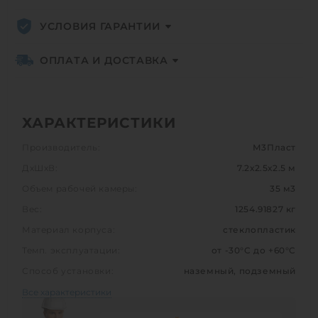
УСЛОВИЯ ГАРАНТИИ
ОПЛАТА И ДОСТАВКА
ХАРАКТЕРИСТИКИ
Производитель:
М3Пласт
ДхШхВ:
7.2х2.5х2.5 м
Объем рабочей камеры:
35 м3
Вес:
1254.91827 кг
Материал корпуса:
стеклопластик
Темп. эксплуатации:
от -30°C до +60°C
Способ установки:
наземный, подземный
Все характеристики