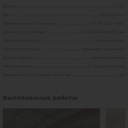
Высота:
2.5 м
Вес:
1254.91827 кг
Температура эксплуатации:
от -30°C до +60°C
Диаметр труб (вх/вых):
110/160/200/250/315 мм
Материал корпуса:
стеклопластик
Способ установки:
наземный, подземный
Форма корпуса:
цилиндрическая
Расположение:
горизонтальный
Возможность установки лестницы:
да
Выполненные работы