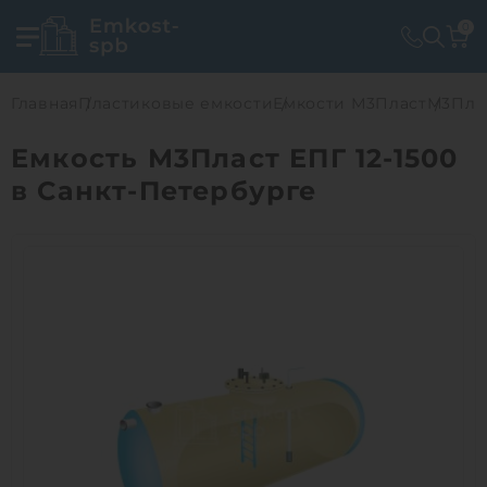
0
Главная
Пластиковые емкости
Емкости М3Пласт
М3Плас
Емкость М3Пласт ЕПГ 12-1500
в Санкт-Петербурге