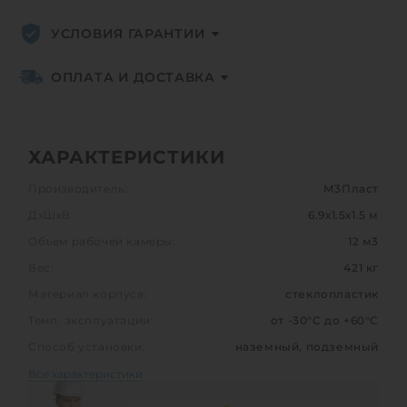
УСЛОВИЯ ГАРАНТИИ
ОПЛАТА И ДОСТАВКА
ХАРАКТЕРИСТИКИ
Производитель:
М3Пласт
ДхШхВ:
6.9х1.5х1.5 м
Объем рабочей камеры:
12 м3
Вес:
421 кг
Материал корпуса:
стеклопластик
Темп. эксплуатации:
от -30°C до +60°C
Способ установки:
наземный, подземный
Все характеристики