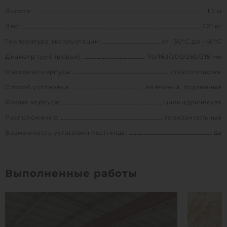
Высота:
1.5 м
Вес:
421 кг
Температура эксплуатации:
от -30°C до +60°C
Диаметр труб (вх/вых):
110/160/200/250/315 мм
Материал корпуса:
стеклопластик
Способ установки:
наземный, подземный
Форма корпуса:
цилиндрическая
Расположение:
горизонтальный
Возможность установки лестницы:
да
Выполненные работы