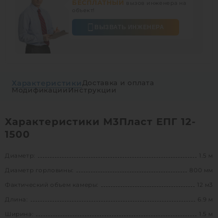
БЕСПЛАТНЫЙ
вызов инженера на
объект!
ВЫЗВАТЬ ИНЖЕНЕРА
Характеристики
Доставка и оплата
Модификации
Инструкции
Характеристики М3Пласт ЕПГ 12-
1500
Диаметр:
1.5 м
Диаметр горловины:
800 мм
Фактический объем камеры:
12 м3
Длина:
6.9 м
Ширина:
1.5 м