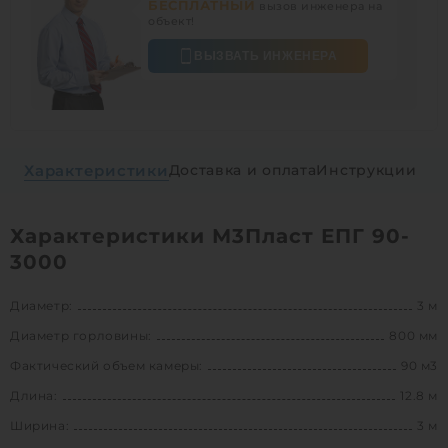
БЕСПЛАТНЫЙ
вызов инженера на
объект!
ВЫЗВАТЬ ИНЖЕНЕРА
Характеристики
Доставка и оплата
Инструкции
Характеристики М3Пласт ЕПГ 90-
3000
Диаметр:
3 м
Диаметр горловины:
800 мм
Фактический объем камеры:
90 м3
Длина:
12.8 м
Ширина:
3 м