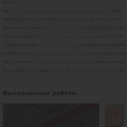
Высота:
3 м
Вес:
3569 кг
Температура эксплуатации:
от -30°C до +60°C
Диаметр труб (вх/вых):
110/160/200/250/315 мм
Материал корпуса:
стеклопластик
Способ установки:
наземный, подземный
Форма корпуса:
цилиндрическая
Расположение:
горизонтальный
Возможность установки лестницы:
да
Выполненные работы