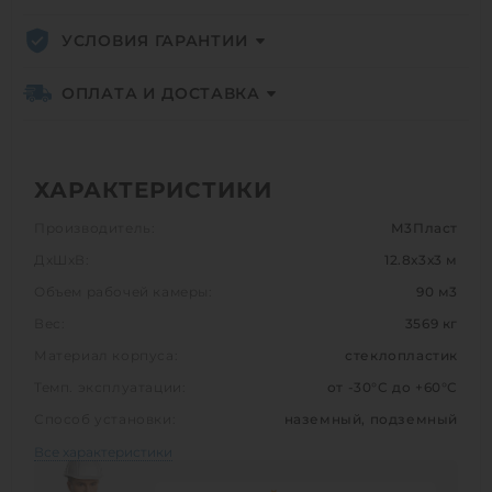
УСЛОВИЯ ГАРАНТИИ
ОПЛАТА И ДОСТАВКА
ХАРАКТЕРИСТИКИ
Производитель:
М3Пласт
ДхШхВ:
12.8х3х3 м
Объем рабочей камеры:
90 м3
Вес:
3569 кг
Материал корпуса:
стеклопластик
Темп. эксплуатации:
от -30°C до +60°C
Способ установки:
наземный, подземный
Все характеристики