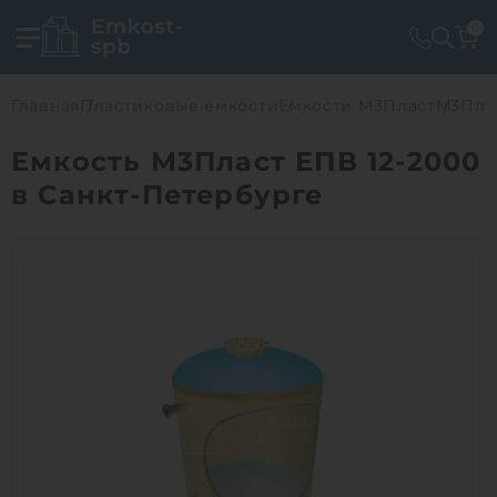
0
Главная
Пластиковые емкости
Емкости М3Пласт
М3Плас
Емкость М3Пласт ЕПВ 12-2000
в Санкт-Петербурге