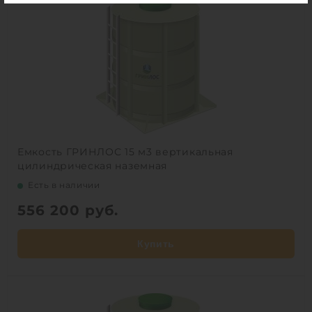
Емкость ГРИНЛОС 15 м3 вертикальная
цилиндрическая наземная
Есть в наличии
556 200
руб.
Купить