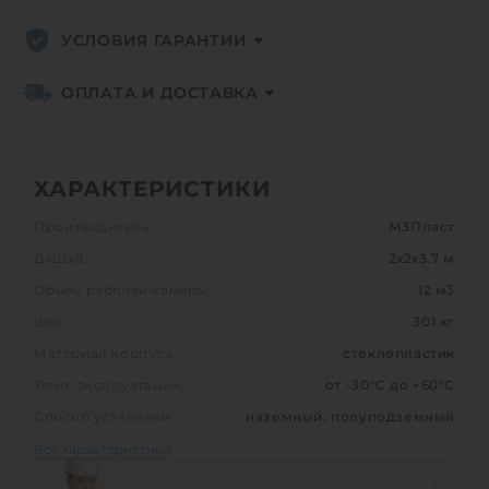
УСЛОВИЯ ГАРАНТИИ
ОПЛАТА И ДОСТАВКА
ХАРАКТЕРИСТИКИ
Производитель:
М3Пласт
ДхШхВ:
2х2х3.7 м
Объем рабочей камеры:
12 м3
Вес:
301 кг
Материал корпуса:
стеклопластик
Темп. эксплуатации:
от -30°C до +60°C
Способ установки:
наземный, полуподземный
Все характеристики