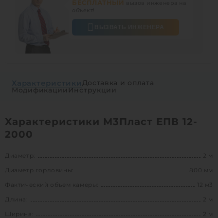
БЕСПЛАТНЫЙ
вызов инженера на
объект!
ВЫЗВАТЬ ИНЖЕНЕРА
Характеристики
Доставка и оплата
Модификации
Инструкции
Характеристики М3Пласт ЕПВ 12-
2000
Диаметр:
2 м
Диаметр горловины:
800 мм
Фактический объем камеры:
12 м3
Длина:
2 м
Ширина:
2 м