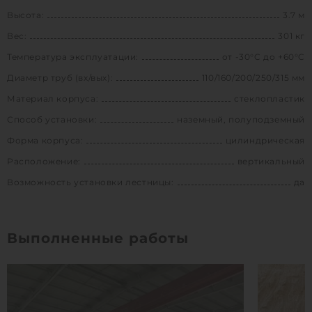
Высота:
3.7 м
Вес:
301 кг
Температура эксплуатации:
от -30°C до +60°C
Диаметр труб (вх/вых):
110/160/200/250/315 мм
Материал корпуса:
стеклопластик
Способ установки:
наземный, полуподземный
Форма корпуса:
цилиндрическая
Расположение:
вертикальный
Возможность установки лестницы:
да
Выполненные работы