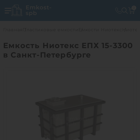
0
Главная
Пластиковые емкости
Емкости Ниотекс
Ниотек
Емкость Ниотекс ЕПХ 15-3300
в Санкт-Петербурге