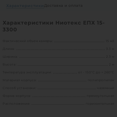
Характеристики
Доставка и оплата
Характеристики Ниотекс ЕПХ 15-
3300
Фактический объем камеры:
15 м3
Длина:
3.3 м
Ширина:
2.3 м
Высота:
2 м
Температура эксплуатации:
от - 150°С до + 260°С
Материал корпуса:
полипропилен
Способ установки:
наземный
Форма корпуса:
прямоугольная
Расположение:
горизонтальная