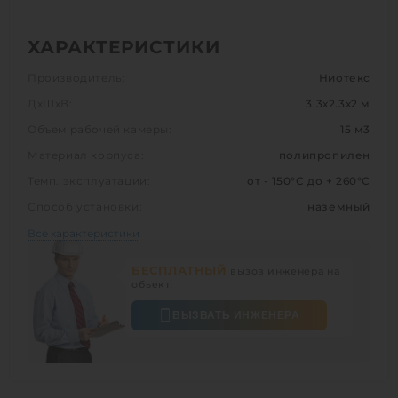
ХАРАКТЕРИСТИКИ
Производитель:
Ниотекс
ДхШхВ:
3.3х2.3х2 м
Объем рабочей камеры:
15 м3
Материал корпуса:
полипропилен
Темп. эксплуатации:
от - 150°С до + 260°С
Способ установки:
наземный
Все характеристики
БЕСПЛАТНЫЙ
вызов инженера на
объект!
ВЫЗВАТЬ ИНЖЕНЕРА