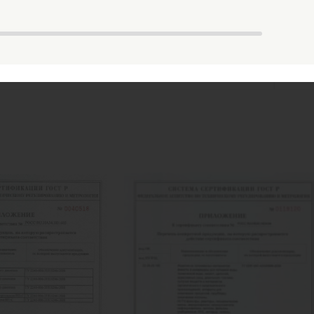
Есть в наличии
Ес
409 200
руб.
64
Купить