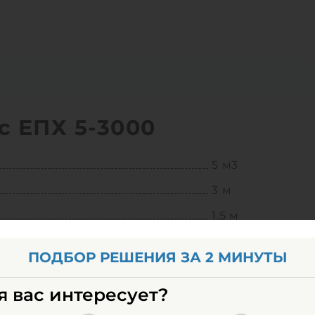
с ЕПХ 5-3000
5 м3
3 м
1.5 м
1.15 м
ПОДБОР РЕШЕНИЯ ЗА 2 МИНУТЫ
от - 150°С до + 
я вас интересует?
полипропилен