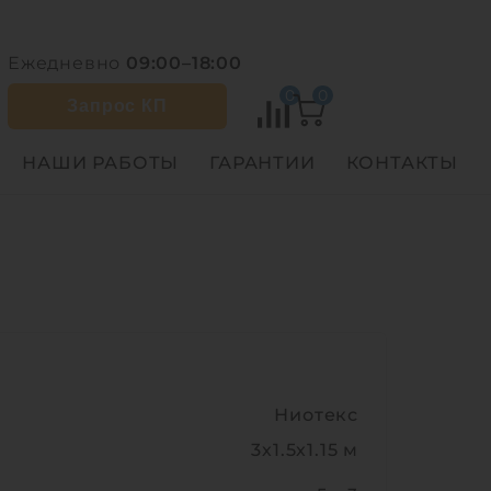
Ежедневно
09:00–18:00
0
0
Запрос КП
НАШИ РАБОТЫ
ГАРАНТИИ
КОНТАКТЫ
Ниотекс
3х1.5х1.15 м