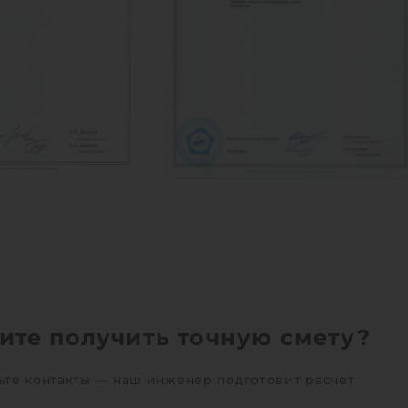
ите получить точную смету?
ьте контакты — наш инженер подготовит расчет