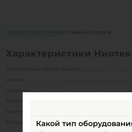
Характеристики
Доставка и оплата
Характеристики Ниотек
Фактический объем камеры:
Длина:
Ширина:
Высота:
Температура эксплуатации:
Какой тип оборудовани
Материал корпуса: