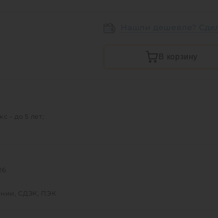
Нашли дешевле? Сде
В корзину
 – до 5 лет;
26
инии, СДЭК, ПЭК