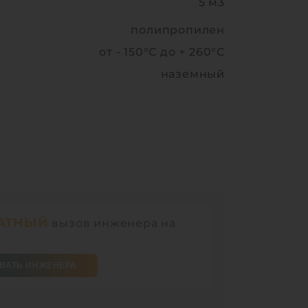
5 м3
полипропилен
от - 150°С до + 260°С
наземный
АТНЫЙ
вызов инженера на
ВАТЬ ИНЖЕНЕРА