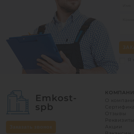
ЗАК
Я 
КОМПАНИ
О компан
Сертифик
Отзывы
Реквизит
Акции
Заказать звонок
Вакансии