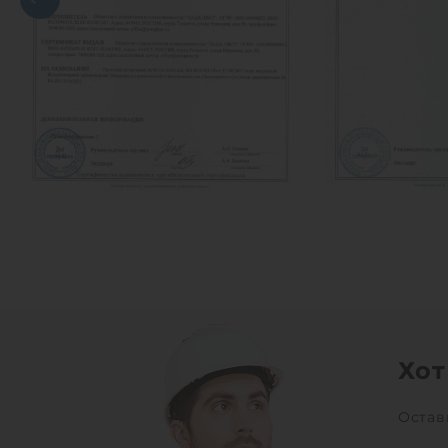
Хот
Остав