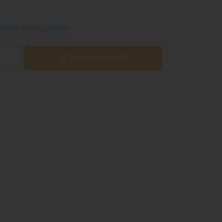
лаем выгоднее!
Запросить КП