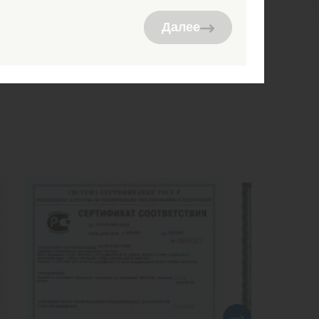
ть в наличии
Далее
6 000
руб.
Купить