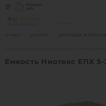
О НАС
УСЛУГИ
ДОСТАВКА И ОПЛАТА
Главная
Пластиковые емкости
Емкости Ниотекс
Ниоте
Емкость Ниотекс ЕПХ 5-