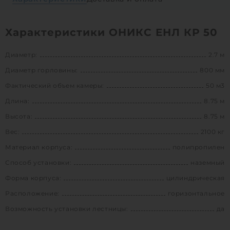
Характеристики ОНИКС ЕНЛ КР 50
Диаметр:
2.7 м
Диаметр горловины:
800 мм
Фактический объем камеры:
50 м3
Длина:
8.75 м
Высота:
8.75 м
Вес:
2100 кг
Материал корпуса:
полипропилен
Способ установки:
наземный
Форма корпуса:
цилиндрическая
Расположение:
горизонтальное
Возможность установки лестницы:
да