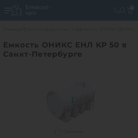
0
Главная
Пластиковые емкости
Емкости ОНИКС
ОНИКС 
Емкость ОНИКС ЕНЛ КР 50 в
Санкт-Петербурге
Сравнить