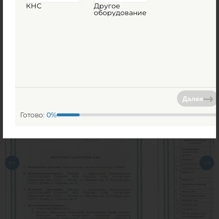
КНС
Другое
оборудование
Сертификаты
Далее
Готово:
0
%