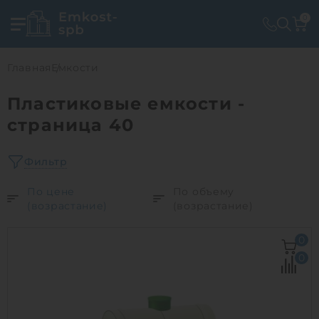
0
Главная
Емкости
Пластиковые емкости -
страница 40
Фильтр
По цене
По объему
(возрастание)
(возрастание)
0
0