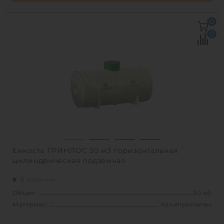
Объем:
75 м3
0
Материал:
сталь
0
Вес:
9500 кг
1
Емкость ГРИНЛОС 30 м3 горизонтальная
цилиндрическая подземная
В наличии
Объем:
30 м3
Материал:
полипропилен