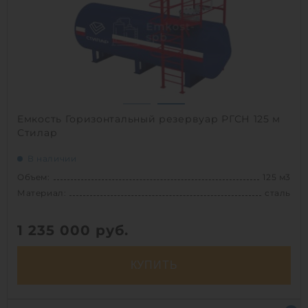
Вес:
6800 кг
Способ установки:
наземный
1
Емкость Горизонтальный резервуар РГСН 125 м
Стилар
В наличии
Объем:
125 м3
Материал:
сталь
1 235 000
руб.
КУПИТЬ
Объем:
125 м3