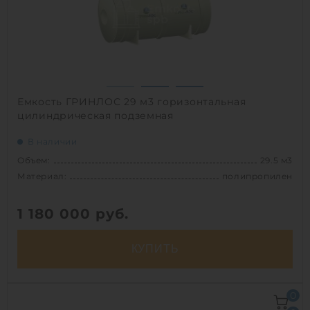
Емкость ГРИНЛОС 29 м3 горизонтальная
цилиндрическая подземная
В наличии
Объем:
29.5 м3
Материал:
полипропилен
1 180 000
руб.
КУПИТЬ
Объем:
29.5 м3
0
Д х Ш х В:
8х2.2х2.2 м