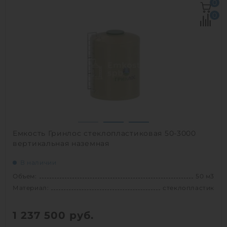
0
Материал:
сталь
0
Вес:
6800 кг
Способ установки:
наземный
1
Емкость Гринлос стеклопластиковая 50-3000
вертикальная наземная
В наличии
Объем:
50 м3
Материал:
стеклопластик
1 237 500
руб.