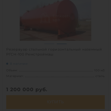
Материал:
сталь
Вес:
5273 кг
Способ установки:
подземный
1
Резервуар стальной горизонтальный наземный
РГСН-100 Ремстроймаш
В наличии
Объем:
100 м3
Материал:
сталь
1 200 000
руб.
КУПИТЬ