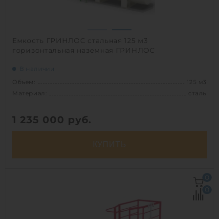
Емкость ГРИНЛОС стальная 125 м3
горизонтальная наземная ГРИНЛОС
В наличии
Объем:
125 м3
Материал:
сталь
1 235 000
руб.
КУПИТЬ
Объем:
125 м3
0
Д х Ш х В:
16х3.2х3.69 м
0
Диаметр:
3.2 м
Материал:
сталь