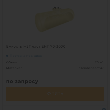
Вес:
2370 кг
Способ установки:
наземный,
подземный
1
Емкость М3Пласт ЕНГ 70-3000
Поставка под заказ
Объем:
70 м3
Материал:
стеклопластик
по запросу
КУПИТЬ
Объем:
70 м3