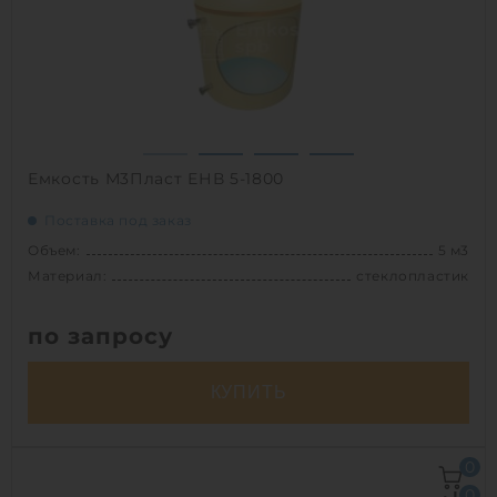
Способ установки:
наземный,
подземный
1
Емкость М3Пласт ЕНВ 5-1800
Поставка под заказ
Объем:
5 м3
Материал:
стеклопластик
по запросу
КУПИТЬ
Объем:
5 м3
0
Д х Ш х В:
1.8х1.8х2 м
0