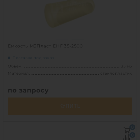
Емкость М3Пласт ЕНГ 35-2500
Поставка под заказ
Объем:
35 м3
Материал:
стеклопластик
по запросу
КУПИТЬ
Объем:
35 м3
0
Д х Ш х В:
7.2х2.5х2.5 м
0