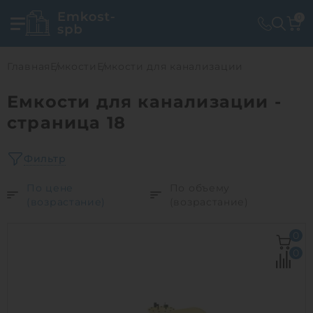
0
Главная
Емкости
Емкости для канализации
Емкости для канализации -
страница 18
Фильтр
По цене
По объему
(возрастание)
(возрастание)
0
0