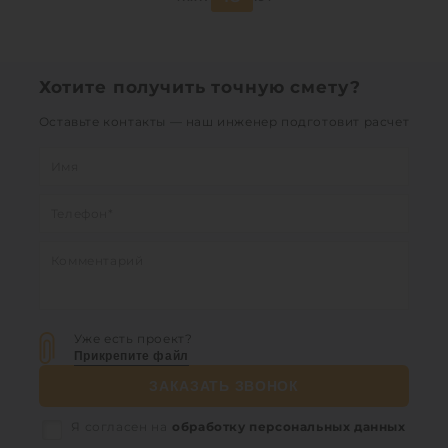
Материал:
стеклопластик
Вес:
244 кг
Способ установки:
наземный,
подземный
Хотите получить точную смету?
Оставьте контакты — наш инженер подготовит расчет
1
Уже есть проект?
Прикрепите файл
ЗАКАЗАТЬ ЗВОНОК
Я согласен на
обработку персональных данных