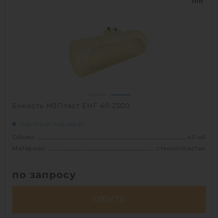
Диаметр:
2.5 м
Материал:
стеклопластик
Вес:
1254.91827 кг
Способ установки:
наземный,
подземный
1
Емкость М3Пласт ЕНГ 40-2500
Поставка под заказ
Объем:
40 м3
Материал:
стеклопластик
по запросу
КУПИТЬ