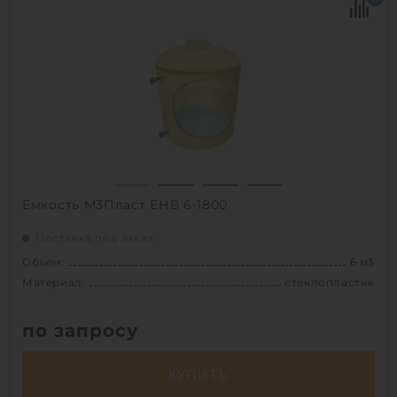
Диаметр:
1.8 м
Материал:
стеклопластик
Вес:
146 кг
Способ установки:
наземный,
подземный
1
Емкость М3Пласт ЕНВ 6-1800
Поставка под заказ
Объем:
6 м3
Материал:
стеклопластик
по запросу
КУПИТЬ