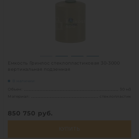
Материал:
сталь
Вес:
590 кг
Способ установки:
наземный
1
Емкость Гринлос стеклопластиковая 30-3000
вертикальная подземная
В наличии
Объем:
30 м3
Материал:
стеклопластик
850 750
руб.
КУПИТЬ