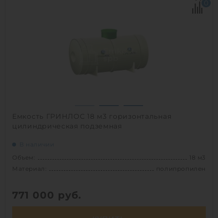
0
Диаметр:
1.8 м
Материал:
стеклопластик
Вес:
871 кг
Способ установки:
подземный
1
Емкость ГРИНЛОС 18 м3 горизонтальная
цилиндрическая подземная
В наличии
Объем:
18 м3
Материал:
полипропилен
771 000
руб.