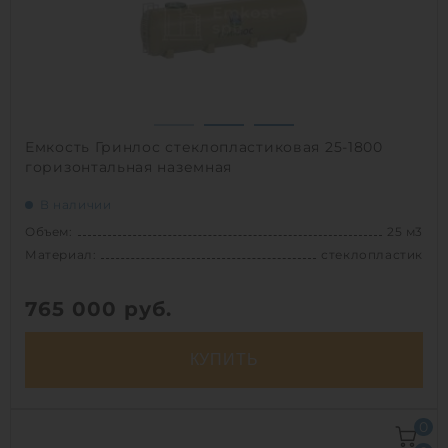
Емкость Гринлос стеклопластиковая 25-1800
горизонтальная наземная
В наличии
Объем:
25 м3
Материал:
стеклопластик
765 000
руб.
КУПИТЬ
Объем:
25 м3
0
Д х Ш х В:
10х1.8х1.8 м