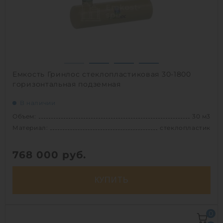
Способ установки:
подземный
1
Емкость Гринлос стеклопластиковая 30-1800
горизонтальная подземная
В наличии
Объем:
30 м3
Материал:
стеклопластик
768 000
руб.
КУПИТЬ
Объем:
30 м3
0
Д х Ш х В:
11.9х1.8х1.8 м