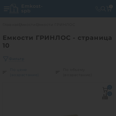
0
Главная
Емкости
Емкости ГРИНЛОС
Емкости ГРИНЛОС - страница
10
Фильтр
По цене
По объему
(возрастание)
(возрастание)
0
0