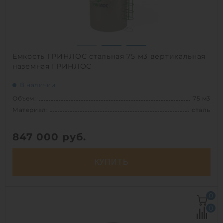
1
Емкость ГРИНЛОС стальная 75 м3 вертикальная
наземная ГРИНЛОС
В наличии
Объем:
75 м3
Материал:
сталь
847 000
руб.
КУПИТЬ
Объем:
75 м3
0
Д х Ш х В:
4.5х4.5х5.8 м
0
Диаметр:
4.5 м