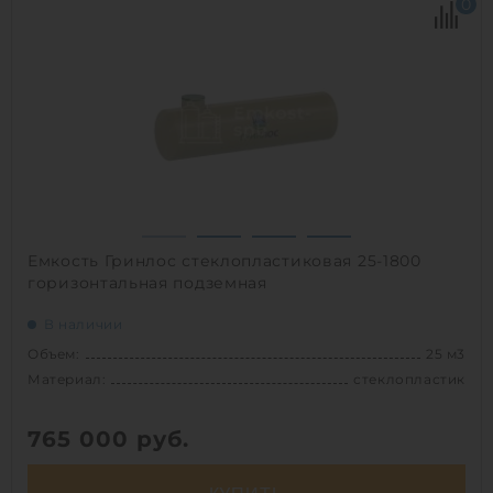
0
Диаметр:
1.8 м
Материал:
стеклопластик
Вес:
732 кг
Способ установки:
наземный
1
Емкость Гринлос стеклопластиковая 25-1800
горизонтальная подземная
В наличии
Объем:
25 м3
Материал:
стеклопластик
765 000
руб.